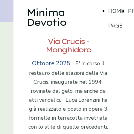
Minima
HOME
P
Devotio
PAGE
Via Crucis -
Monghidoro
Ottobre 2025
- E' in corso il
restauro delle stazioni della Via
Crucis, inaugurate nel 1994,
rovinate dal gelo, ma anche da
atti vandalici. Luca Lorenzini ha
già realizzato e posto in opera 3
formelle in terracotta invetriata
con lo stile di quelle precedenti.