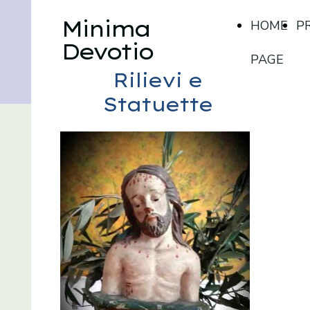
Minima
HOME
P
Devotio
PAGE
Rilievi e
Statuette