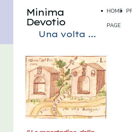
Minima
HOME
P
Devotio
PAGE
Una volta ...