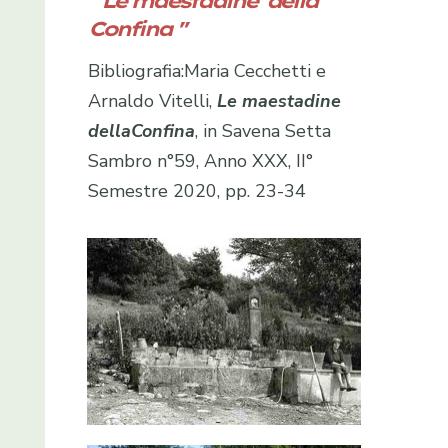
" Le maestadine della
Confina "
Bibliografia:Maria Cecchetti e
Arnaldo Vitelli,
Le maestadine
della
Confina
, in Savena Setta
Sambro n°59, Anno XXX, II°
Semestre 2020, pp. 23-34