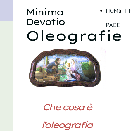
Minima
HOME
P
Devotio
PAGE
Oleografie
Che cosa è
l’oleografia