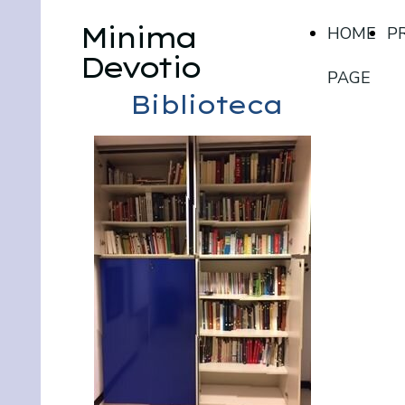
Minima
HOME
P
Devotio
PAGE
Biblioteca