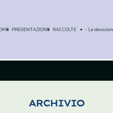
OME
PRESENTAZIONE
RACCOLTE
- La devozion
AGE
ED
case
ARCHIVIO