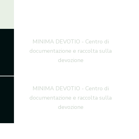
MINIMA DEVOTIO - Centro di
documentazione e raccolta sulla
devozione
MINIMA DEVOTIO - Centro di
documentazione e raccolta sulla
devozione