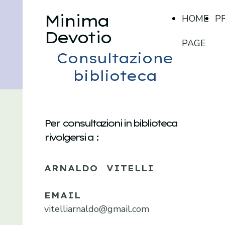
Minima
HOME
P
Devotio
PAGE
Consultazione
biblioteca
Per consultazioni in biblioteca
rivolgersi a :
ARNALDO VITELLI
EMAIL
vitelliarnaldo@gmail.com