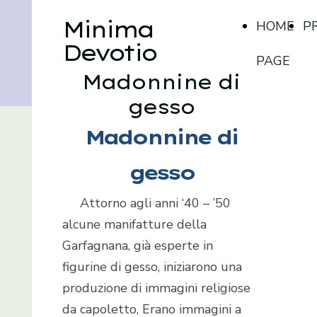
Minima
HOME
P
Devotio
PAGE
Madonnine di
gesso
Madonnine di
gesso
Attorno agli anni ‘40 – ’50
alcune manifatture della
Garfagnana, già esperte in
figurine di gesso, iniziarono una
produzione di immagini religiose
da capoletto, Erano immagini a