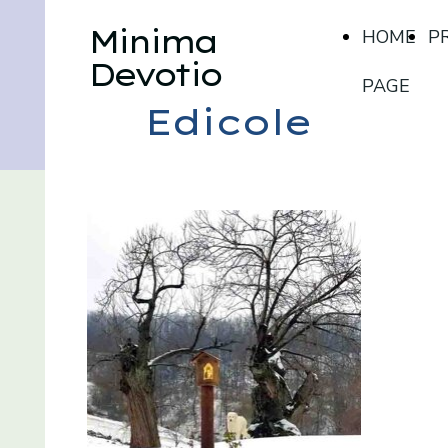
Minima
HOME
P
Devotio
PAGE
Edicole