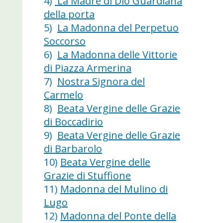
4)
La Madre di Dio Guardiana
della porta
5)
La Madonna del Perpetuo
Soccorso
6)
La Madonna delle Vittorie
di Piazza Armerina
7)
Nostra Signora del
Carmelo
8)
Beata Vergine delle Grazie
di Boccadirio
9)
Beata Vergine delle Grazie
di Barbarolo
10)
Beata Vergine delle
Grazie di Stuffione
11)
Madonna del Mulino di
Lugo
12)
Madonna del Ponte della