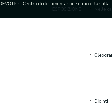
EVOTIO - Centro di documentazione e raccolta sulla 
ESPOSIZIONE
Nelle ca
Oleograf
Dipinti