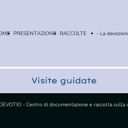
OME
PRESENTAZIONE
RACCOLTE
- La devozion
Visite guidate
AGE
ED
case
EVOTIO - Centro di documentazione e raccolta sulla 